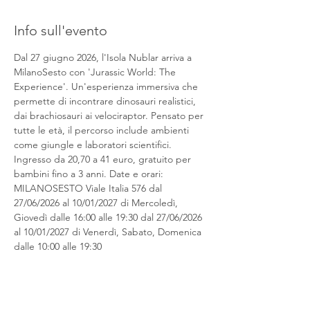
Info sull'evento
Dal 27 giugno 2026, l'Isola Nublar arriva a 
MilanoSesto con 'Jurassic World: The 
Experience'. Un'esperienza immersiva che 
permette di incontrare dinosauri realistici, 
dai brachiosauri ai velociraptor. Pensato per 
tutte le età, il percorso include ambienti 
come giungle e laboratori scientifici. 
Ingresso da 20,70 a 41 euro, gratuito per 
bambini fino a 3 anni. Date e orari: 
MILANOSESTO Viale Italia 576 dal 
27/06/2026 al 10/01/2027 di Mercoledì, 
Giovedì dalle 16:00 alle 19:30 dal 27/06/2026 
al 10/01/2027 di Venerdì, Sabato, Domenica 
dalle 10:00 alle 19:30