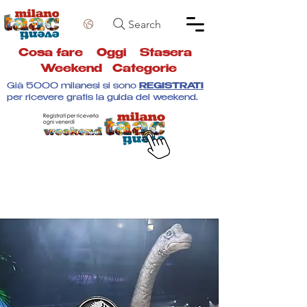
Search
Cosa fare
Oggi
Stasera
Weekend
Categorie
Già 5000 milanesi si sono
REGISTRATI
per ricevere gratis la guida del weekend.