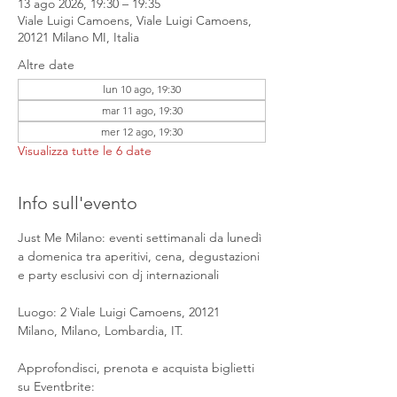
13 ago 2026, 19:30 – 19:35
Viale Luigi Camoens, Viale Luigi Camoens,
20121 Milano MI, Italia
Altre date
lun 10 ago, 19:30
mar 11 ago, 19:30
mer 12 ago, 19:30
Visualizza tutte le 6 date
Info sull'evento
Just Me Milano: eventi settimanali da lunedì 
a domenica tra aperitivi, cena, degustazioni 
e party esclusivi con dj internazionali
Luogo: 2 Viale Luigi Camoens, 20121 
Milano, Milano, Lombardia, IT.
Approfondisci, prenota e acquista biglietti 
su Eventbrite: 