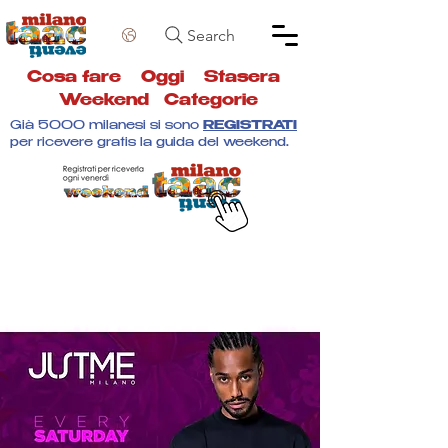
Search
Cosa fare
Oggi
Stasera
Weekend
Categorie
Già 5000 milanesi si sono
REGISTRATI
per ricevere gratis la guida del weekend.