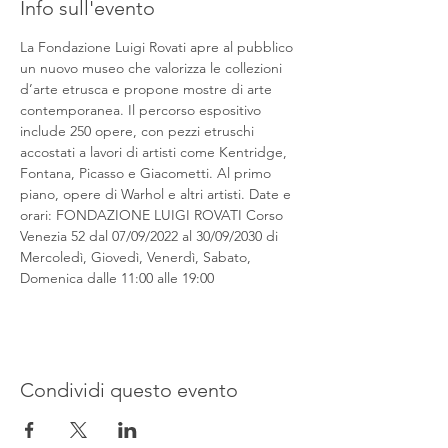
Info sull'evento
La Fondazione Luigi Rovati apre al pubblico 
un nuovo museo che valorizza le collezioni 
d’arte etrusca e propone mostre di arte 
contemporanea. Il percorso espositivo 
include 250 opere, con pezzi etruschi 
accostati a lavori di artisti come Kentridge, 
Fontana, Picasso e Giacometti. Al primo 
piano, opere di Warhol e altri artisti. Date e 
orari: FONDAZIONE LUIGI ROVATI Corso 
Venezia 52 dal 07/09/2022 al 30/09/2030 di 
Mercoledì, Giovedì, Venerdì, Sabato, 
Domenica dalle 11:00 alle 19:00
Condividi questo evento