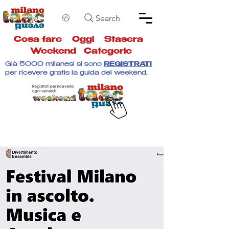
Search
Cosa fare
Oggi
Stasera
Weekend
Categorie
Già 5000 milanesi si sono
REGISTRATI
per ricevere gratis la guida del weekend.