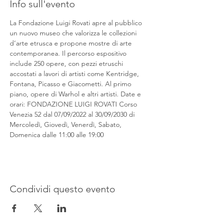
Info sull'evento
La Fondazione Luigi Rovati apre al pubblico 
un nuovo museo che valorizza le collezioni 
d’arte etrusca e propone mostre di arte 
contemporanea. Il percorso espositivo 
include 250 opere, con pezzi etruschi 
accostati a lavori di artisti come Kentridge, 
Fontana, Picasso e Giacometti. Al primo 
piano, opere di Warhol e altri artisti. Date e 
orari: FONDAZIONE LUIGI ROVATI Corso 
Venezia 52 dal 07/09/2022 al 30/09/2030 di 
Mercoledì, Giovedì, Venerdì, Sabato, 
Domenica dalle 11:00 alle 19:00
Condividi questo evento