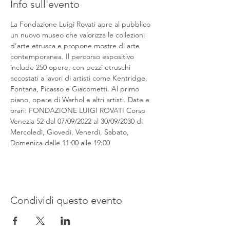
Info sull'evento
La Fondazione Luigi Rovati apre al pubblico 
un nuovo museo che valorizza le collezioni 
d’arte etrusca e propone mostre di arte 
contemporanea. Il percorso espositivo 
include 250 opere, con pezzi etruschi 
accostati a lavori di artisti come Kentridge, 
Fontana, Picasso e Giacometti. Al primo 
piano, opere di Warhol e altri artisti. Date e 
orari: FONDAZIONE LUIGI ROVATI Corso 
Venezia 52 dal 07/09/2022 al 30/09/2030 di 
Mercoledì, Giovedì, Venerdì, Sabato, 
Domenica dalle 11:00 alle 19:00
Condividi questo evento