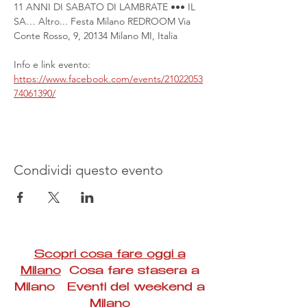
11 ANNI DI SABATO DI LAMBRATE ••• IL 
SA… Altro... Festa Milano REDROOM Via 
Conte Rosso, 9, 20134 Milano MI, Italia
Info e link evento:
https://www.facebook.com/events/21022053
74061390/
Condividi questo evento
Scopri cosa fare oggi a
Milano
Cosa fare stasera a
Milano Eventi del weekend a
Milano