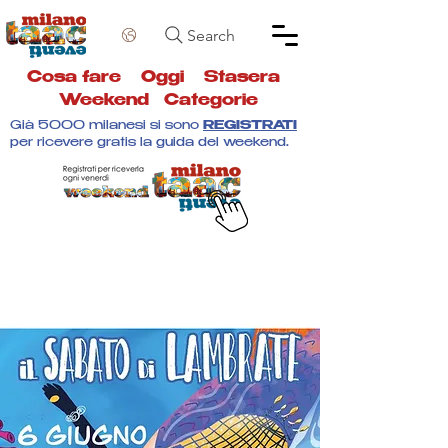
Search
Cosa fare
Oggi
Stasera
Weekend
Categorie
Già 5000 milanesi si sono
REGISTRATI
per ricevere gratis la guida del weekend.