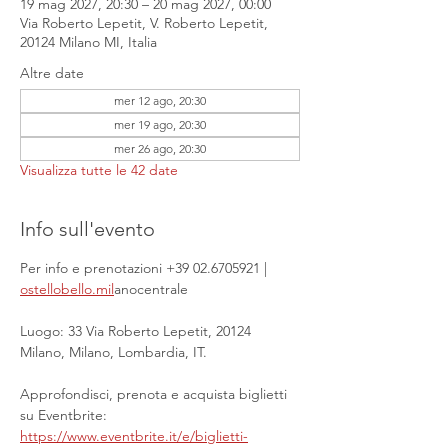
19 mag 2027, 20:30 – 20 mag 2027, 00:00
Via Roberto Lepetit, V. Roberto Lepetit,
20124 Milano MI, Italia
Altre date
mer 12 ago, 20:30
mer 19 ago, 20:30
mer 26 ago, 20:30
Visualizza tutte le 42 date
Info sull'evento
Per info e prenotazioni +39 02.6705921 | 
ostellobello.mil
anocentrale
Luogo: 33 Via Roberto Lepetit, 20124 
Milano, Milano, Lombardia, IT.
Approfondisci, prenota e acquista biglietti 
su Eventbrite: 
https://www.eventbrite.it/e/biglietti-