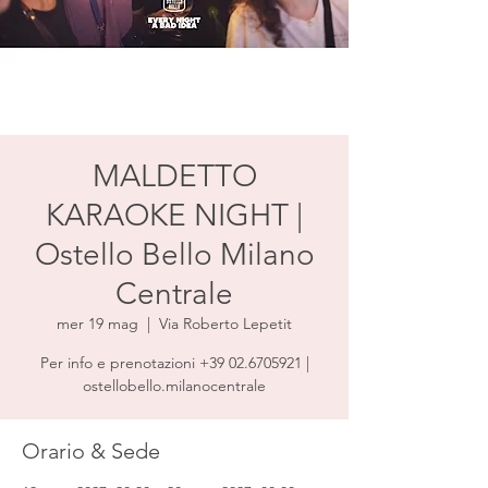
MALDETTO
KARAOKE NIGHT |
Ostello Bello Milano
Centrale
mer 19 mag
  |  
Via Roberto Lepetit
Per info e prenotazioni +39 02.6705921 |
ostellobello.milanocentrale
Orario & Sede