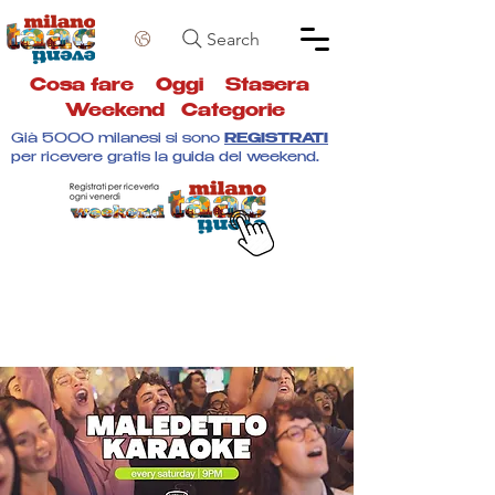
Search
Cosa fare
Oggi
Stasera
Weekend
Categorie
Già 5000 milanesi si sono
REGISTRATI
per ricevere gratis la guida del weekend.