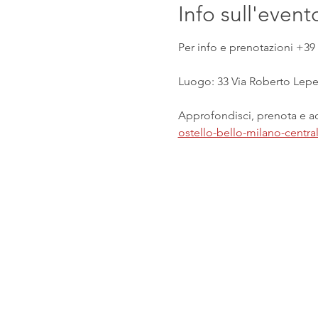
Info sull'event
Per info e prenotazioni +39 
Luogo: 33 Via Roberto Lepet
Approfondisci, prenota e acq
ostello-bello-milano-centr