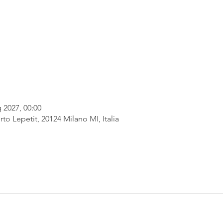
 2027, 00:00
rto Lepetit, 20124 Milano MI, Italia