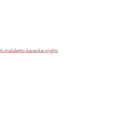
tti-maldetto-karaoke-night-