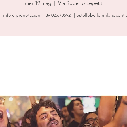
mer 19 mag
  |  
Via Roberto Lepetit
r info e prenotazioni +39 02.6705921 | ostellobello.milanocentr