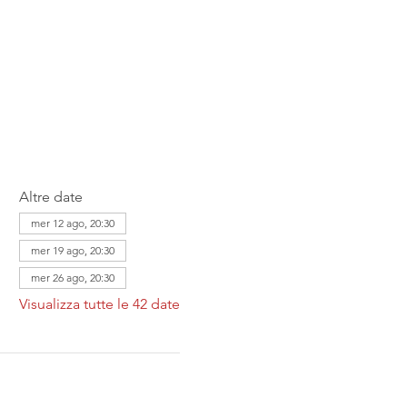
Altre date
mer 12 ago, 20:30
mer 19 ago, 20:30
mer 26 ago, 20:30
Visualizza tutte le 42 date