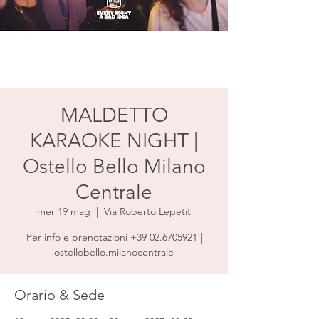
MALDETTO
KARAOKE NIGHT |
Ostello Bello Milano
Centrale
mer 19 mag
  |  
Via Roberto Lepetit
Per info e prenotazioni +39 02.6705921 |
ostellobello.milanocentrale
Orario & Sede