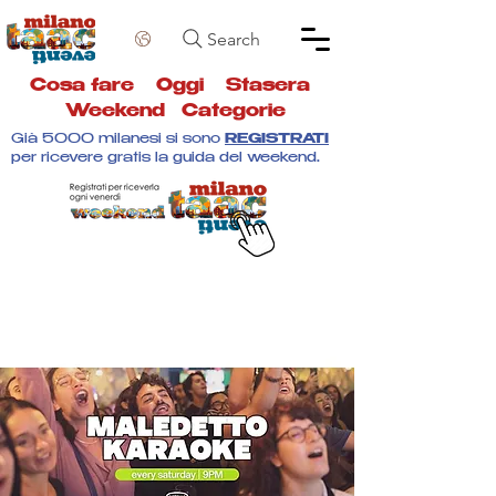
Search
Cosa fare
Oggi
Stasera
Weekend
Categorie
Già 5000 milanesi si sono
REGISTRATI
per ricevere gratis la guida del weekend.