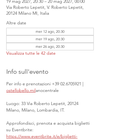
19 mag 2027, 20:30 – 20 mag 2027, 00:00
Via Roberto Lepetit, V. Roberto Lepetit,
20124 Milano MI, Italia
Altre date
mer 12 ago, 20:30
mer 19 ago, 20:30
mer 26 ago, 20:30
Visualizza tutte le 42 date
Info sull'evento
Per info e prenotazioni +39 02.6705921 | 
ostellobello.mil
anocentrale
Luogo: 33 Via Roberto Lepetit, 20124 
Milano, Milano, Lombardia, IT.
Approfondisci, prenota e acquista biglietti 
su Eventbrite: 
https://www.eventbrite.it/e/biglietti-