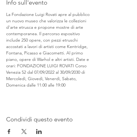
Info sull'evento
La Fondazione Luigi Rovati apre al pubblico 
un nuovo museo che valorizza le collezioni 
d’arte etrusca e propone mostre di arte 
contemporanea. Il percorso espositivo 
include 250 opere, con pezzi etruschi 
accostati a lavori di artisti come Kentridge, 
Fontana, Picasso e Giacometti. Al primo 
piano, opere di Warhol e altri artisti. Date e 
orari: FONDAZIONE LUIGI ROVATI Corso 
Venezia 52 dal 07/09/2022 al 30/09/2030 di 
Mercoledì, Giovedì, Venerdì, Sabato, 
Domenica dalle 11:00 alle 19:00
Condividi questo evento