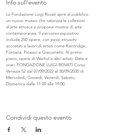
Info sull'evento
La Fondazione Luigi Rovati apre al pubblico 
un nuovo museo che valorizza le collezioni 
d’arte etrusca e propone mostre di arte 
contemporanea. Il percorso espositivo 
include 250 opere, con pezzi etruschi 
accostati a lavori di artisti come Kentridge, 
Fontana, Picasso e Giacometti. Al primo 
piano, opere di Warhol e altri artisti. Date e 
orari: FONDAZIONE LUIGI ROVATI Corso 
Venezia 52 dal 07/09/2022 al 30/09/2030 di 
Mercoledì, Giovedì, Venerdì, Sabato, 
Domenica dalle 11:00 alle 19:00
Condividi questo evento