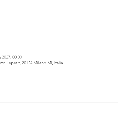
 2027, 00:00
rto Lepetit, 20124 Milano MI, Italia