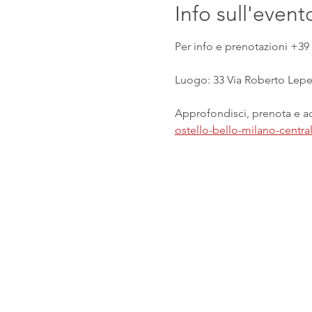
Info sull'event
Per info e prenotazioni +39 
Luogo: 33 Via Roberto Lepet
Approfondisci, prenota e acq
ostello-bello-milano-centr