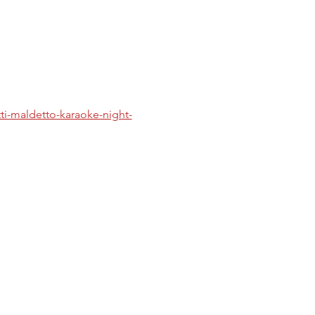
tti-maldetto-karaoke-night-