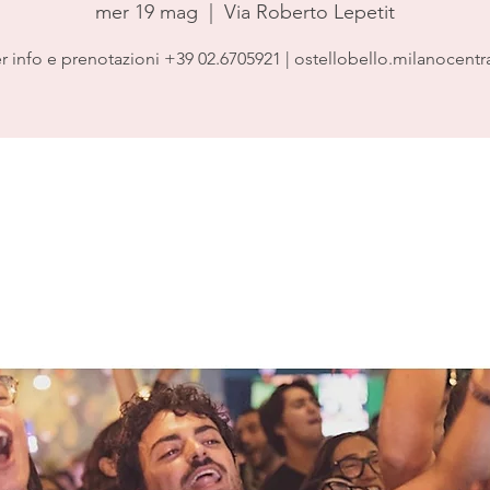
mer 19 mag
  |  
Via Roberto Lepetit
r info e prenotazioni +39 02.6705921 | ostellobello.milanocentr