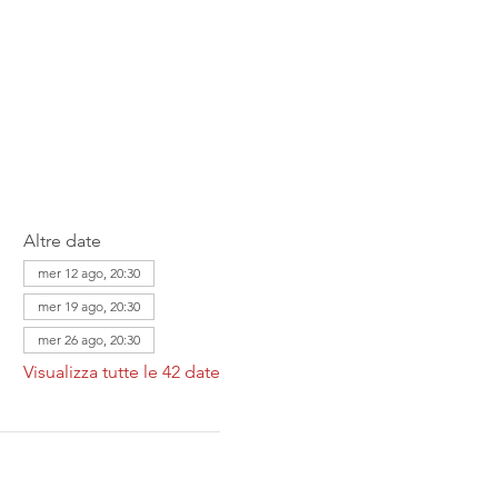
Altre date
mer 12 ago, 20:30
mer 19 ago, 20:30
mer 26 ago, 20:30
Visualizza tutte le 42 date