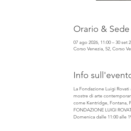
Orario & Sede
07 ago 2026, 11:00 – 30 set 2
Corso Venezia, 52, Corso Ven
Info sull'event
La Fondazione Luigi Rovati 
mostre di arte contemporanea
come Kentridge, Fontana, Pic
FONDAZIONE LUIGI ROVATI Co
Domenica dalle 11:00 alle 1