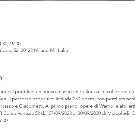
030, 19:00
ezia, 52, 20122 Milano MI, Italia
o
apre al pubblico un nuovo museo che valorizza le collezioni d’
. Il percorso espositivo include 250 opere, con pezzi etruschi ac
asso e Giacometti. Al primo piano, opere di Warhol e altri artist
rso Venezia 52 dal 07/09/2022 al 30/09/2030 di Mercoledì, Gi
9:00