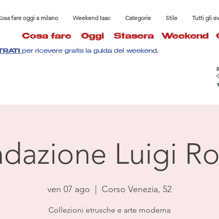
osa fare oggi a milano
Weekend taac
Categorie
Stile
Tutti gli e
Cosa fare
Oggi
Stasera
Weekend
TRATI
per ricevere gratis la guida del weekend.
dazione Luigi Ro
ven 07 ago
  |  
Corso Venezia, 52
Collezioni etrusche e arte moderna