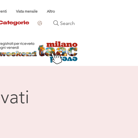
venti
Vista mensile
Altro
Search
Categorie
vati