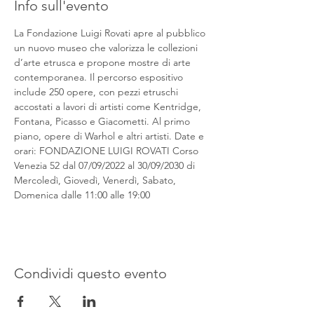
Info sull'evento
La Fondazione Luigi Rovati apre al pubblico 
un nuovo museo che valorizza le collezioni 
d’arte etrusca e propone mostre di arte 
contemporanea. Il percorso espositivo 
include 250 opere, con pezzi etruschi 
accostati a lavori di artisti come Kentridge, 
Fontana, Picasso e Giacometti. Al primo 
piano, opere di Warhol e altri artisti. Date e 
orari: FONDAZIONE LUIGI ROVATI Corso 
Venezia 52 dal 07/09/2022 al 30/09/2030 di 
Mercoledì, Giovedì, Venerdì, Sabato, 
Domenica dalle 11:00 alle 19:00
Condividi questo evento