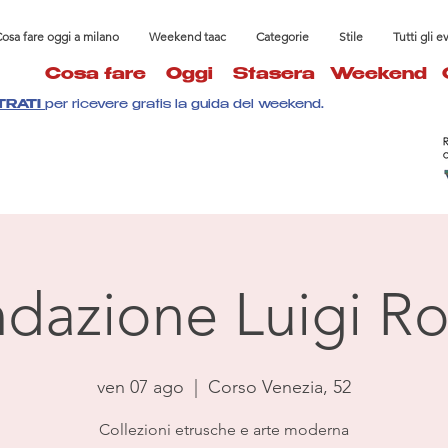
osa fare oggi a milano
Weekend taac
Categorie
Stile
Tutti gli e
Cosa fare
Oggi
Stasera
Weekend
TRATI
per ricevere gratis la guida del weekend.
dazione Luigi Ro
ven 07 ago
  |  
Corso Venezia, 52
Collezioni etrusche e arte moderna