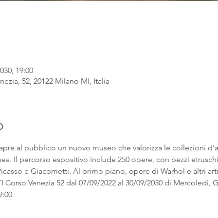
030, 19:00
ezia, 52, 20122 Milano MI, Italia
o
apre al pubblico un nuovo museo che valorizza le collezioni d’
. Il percorso espositivo include 250 opere, con pezzi etruschi ac
asso e Giacometti. Al primo piano, opere di Warhol e altri artist
rso Venezia 52 dal 07/09/2022 al 30/09/2030 di Mercoledì, Gi
9:00