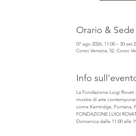
Orario & Sede
07 ago 2026, 11:00 – 30 set 2
Corso Venezia, 52, Corso Ven
Info sull'event
La Fondazione Luigi Rovati 
mostre di arte contemporanea
come Kentridge, Fontana, Pic
FONDAZIONE LUIGI ROVATI Co
Domenica dalle 11:00 alle 1