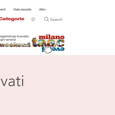
venti
Vista mensile
Altro
Search
Categorie
vati