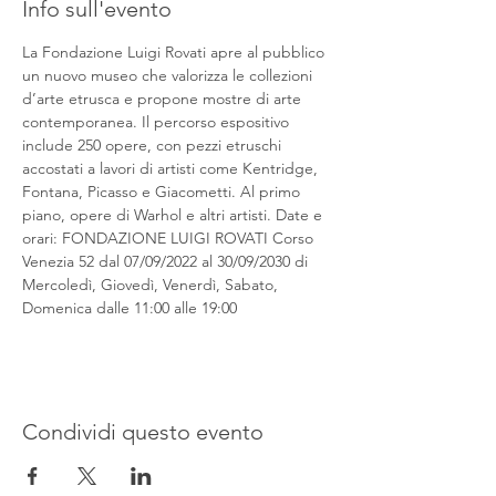
Info sull'evento
La Fondazione Luigi Rovati apre al pubblico 
un nuovo museo che valorizza le collezioni 
d’arte etrusca e propone mostre di arte 
contemporanea. Il percorso espositivo 
include 250 opere, con pezzi etruschi 
accostati a lavori di artisti come Kentridge, 
Fontana, Picasso e Giacometti. Al primo 
piano, opere di Warhol e altri artisti. Date e 
orari: FONDAZIONE LUIGI ROVATI Corso 
Venezia 52 dal 07/09/2022 al 30/09/2030 di 
Mercoledì, Giovedì, Venerdì, Sabato, 
Domenica dalle 11:00 alle 19:00
Condividi questo evento