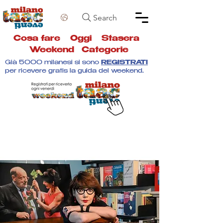
Search
Cosa fare
Oggi
Stasera
Weekend
Categorie
Già 5000 milanesi si sono
REGISTRATI
per ricevere gratis la guida del weekend.