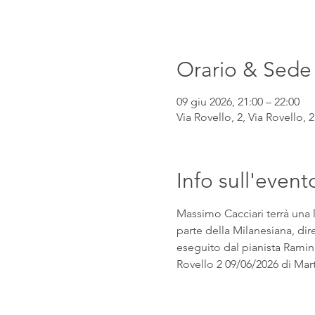
Orario & Sede
09 giu 2026, 21:00 – 22:00
Via Rovello, 2, Via Rovello, 2
Info sull'event
Massimo Cacciari terrà una l
parte della Milanesiana, dir
eseguito dal pianista Rami
Rovello 2 09/06/2026 di Mart