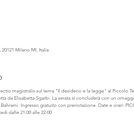
, 20121 Milano MI, Italia
o
ectio magistralis sul tema "Il desiderio e la legge" al Piccolo Te
etta da Elisabetta Sgarbi. La serata si concluderà con un omaggio
n Bahrami. Ingresso gratuito con prenotazione. Date e orari: 
edì dalle 21:00 alle 22:00