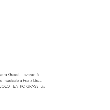
atro Grassi. L'evento è 
 musicale a Franz Liszt, 
PICCOLO TEATRO GRASSI via 