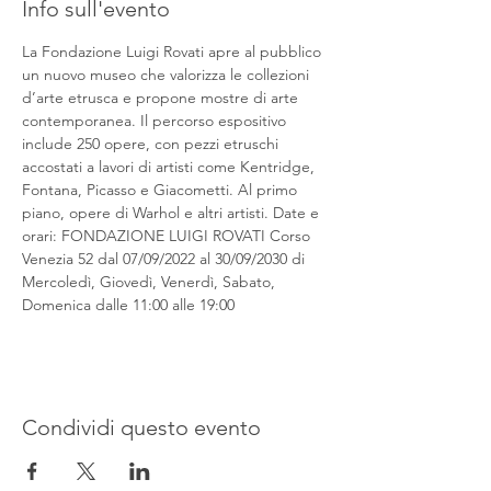
Info sull'evento
La Fondazione Luigi Rovati apre al pubblico 
un nuovo museo che valorizza le collezioni 
d’arte etrusca e propone mostre di arte 
contemporanea. Il percorso espositivo 
include 250 opere, con pezzi etruschi 
accostati a lavori di artisti come Kentridge, 
Fontana, Picasso e Giacometti. Al primo 
piano, opere di Warhol e altri artisti. Date e 
orari: FONDAZIONE LUIGI ROVATI Corso 
Venezia 52 dal 07/09/2022 al 30/09/2030 di 
Mercoledì, Giovedì, Venerdì, Sabato, 
Domenica dalle 11:00 alle 19:00
Condividi questo evento