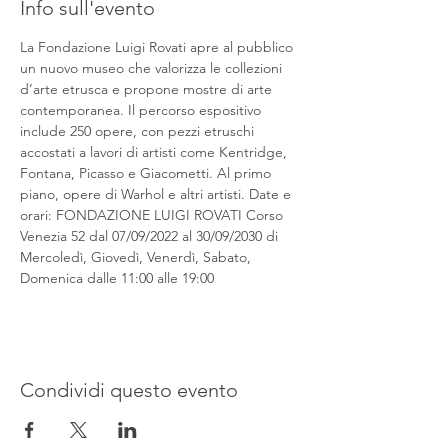
Info sull'evento
La Fondazione Luigi Rovati apre al pubblico 
un nuovo museo che valorizza le collezioni 
d’arte etrusca e propone mostre di arte 
contemporanea. Il percorso espositivo 
include 250 opere, con pezzi etruschi 
accostati a lavori di artisti come Kentridge, 
Fontana, Picasso e Giacometti. Al primo 
piano, opere di Warhol e altri artisti. Date e 
orari: FONDAZIONE LUIGI ROVATI Corso 
Venezia 52 dal 07/09/2022 al 30/09/2030 di 
Mercoledì, Giovedì, Venerdì, Sabato, 
Domenica dalle 11:00 alle 19:00
Condividi questo evento