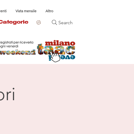
venti
Vista mensile
Altro
Search
Categorie
ri