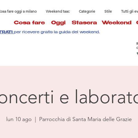
osa fare oggi a milano
Weekend taac
Categorie
Stile
Tutti gli e
Cosa fare
Oggi
Stasera
Weekend
TRATI
per ricevere gratis la guida del weekend.
oncerti e laborato
lun 10 ago
  |  
Parrocchia di Santa Maria delle Grazie