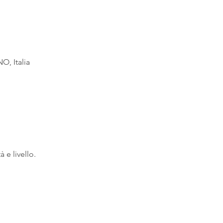
O, Italia
à e livello.