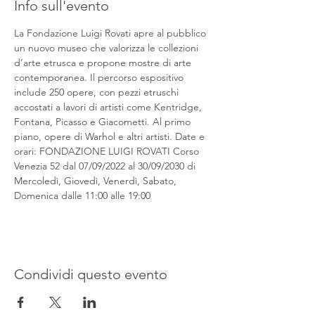
Info sull'evento
La Fondazione Luigi Rovati apre al pubblico 
un nuovo museo che valorizza le collezioni 
d’arte etrusca e propone mostre di arte 
contemporanea. Il percorso espositivo 
include 250 opere, con pezzi etruschi 
accostati a lavori di artisti come Kentridge, 
Fontana, Picasso e Giacometti. Al primo 
piano, opere di Warhol e altri artisti. Date e 
orari: FONDAZIONE LUIGI ROVATI Corso 
Venezia 52 dal 07/09/2022 al 30/09/2030 di 
Mercoledì, Giovedì, Venerdì, Sabato, 
Domenica dalle 11:00 alle 19:00
Condividi questo evento