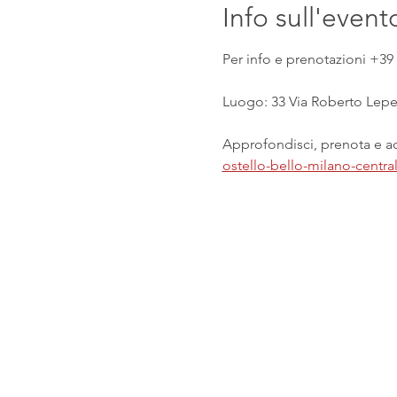
Info sull'event
Per info e prenotazioni +39 
Luogo: 33 Via Roberto Lepet
Approfondisci, prenota e acq
ostello-bello-milano-centr