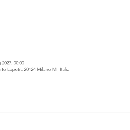
 2027, 00:00
rto Lepetit, 20124 Milano MI, Italia