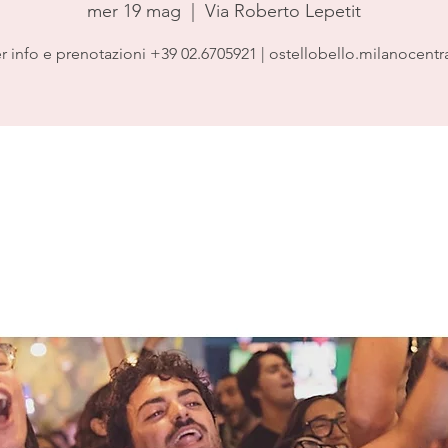
mer 19 mag
  |  
Via Roberto Lepetit
r info e prenotazioni +39 02.6705921 | ostellobello.milanocentr