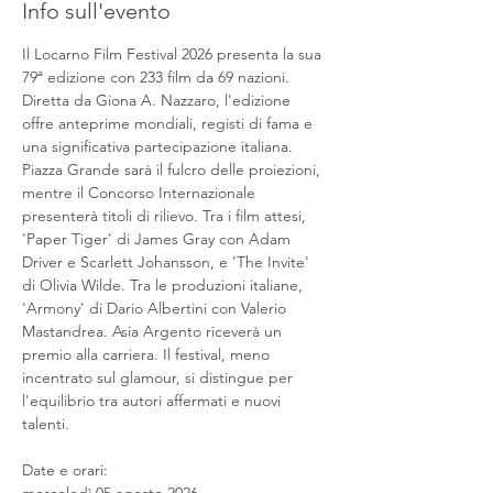
Info sull'evento
Il Locarno Film Festival 2026 presenta la sua 
79ª edizione con 233 film da 69 nazioni. 
Diretta da Giona A. Nazzaro, l'edizione 
offre anteprime mondiali, registi di fama e 
una significativa partecipazione italiana. 
Piazza Grande sarà il fulcro delle proiezioni, 
mentre il Concorso Internazionale 
presenterà titoli di rilievo. Tra i film attesi, 
'Paper Tiger' di James Gray con Adam 
Driver e Scarlett Johansson, e 'The Invite' 
di Olivia Wilde. Tra le produzioni italiane, 
'Armony' di Dario Albertini con Valerio 
Mastandrea. Asia Argento riceverà un 
premio alla carriera. Il festival, meno 
incentrato sul glamour, si distingue per 
l'equilibrio tra autori affermati e nuovi 
talenti.
Date e orari: