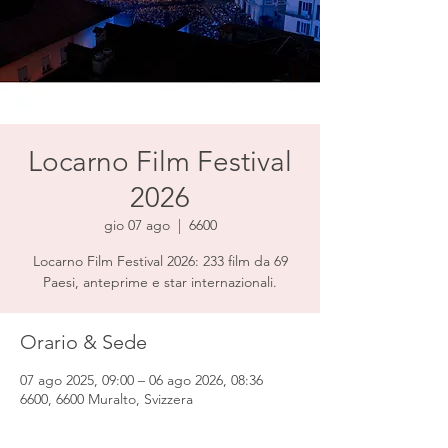
Locarno Film Festival
2026
gio 07 ago
  |  
6600
Locarno Film Festival 2026: 233 film da 69
Paesi, anteprime e star internazionali.
Orario & Sede
07 ago 2025, 09:00 – 06 ago 2026, 08:36
6600, 6600 Muralto, Svizzera