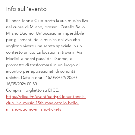
Info sull'evento
Il Loner Tennis Club porta la sua musica live 
nel cuore di Milano, presso l'Ostello Bello 
Milano Duomo. Un'occasione imperdibile 
per gli amanti della musica dal vivo che 
vogliono vivere una serata speciale in un 
contesto unico. La location si trova in Via 
Medici, a pochi passi dal Duomo, e 
promette di trasformarsi in un luogo di 
incontro per appassionati di sonorità 
uniche. Date e orari: 15/05/2026 20:30 – 
16/05/2026 00:30
Compra il biglietto su DICE: 
https://dice.fm/event/xedyr3-loner-tennis-
club-live-music-15th-may-ostello-bello-
milano-duomo-milano-tickets