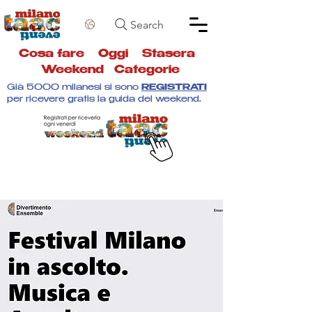
Search
Cosa fare
Oggi
Stasera
Weekend
Categorie
Già 5000 milanesi si sono
REGISTRATI
per ricevere gratis la guida del weekend.