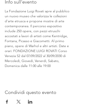
Info sull'evento
La Fondazione Luigi Rovati apre al pubblico 
un nuovo museo che valorizza le collezioni 
d’arte etrusca e propone mostre di arte 
contemporanea. Il percorso espositivo 
include 250 opere, con pezzi etruschi 
accostati a lavori di artisti come Kentridge, 
Fontana, Picasso e Giacometti. Al primo 
piano, opere di Warhol e altri artisti. Date e 
orari: FONDAZIONE LUIGI ROVATI Corso 
Venezia 52 dal 07/09/2022 al 30/09/2030 di 
Mercoledì, Giovedì, Venerdì, Sabato, 
Domenica dalle 11:00 alle 19:00
Condividi questo evento