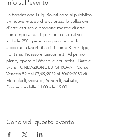
Info sull'evento
La Fondazione Luigi Rovati apre al pubblico 
un nuovo museo che valorizza le collezioni 
d’arte etrusca e propone mostre di arte 
contemporanea. Il percorso espositivo 
include 250 opere, con pezzi etruschi 
accostati a lavori di artisti come Kentridge, 
Fontana, Picasso e Giacometti. Al primo 
piano, opere di Warhol e altri artisti. Date e 
orari: FONDAZIONE LUIGI ROVATI Corso 
Venezia 52 dal 07/09/2022 al 30/09/2030 di 
Mercoledì, Giovedì, Venerdì, Sabato, 
Domenica dalle 11:00 alle 19:00
Condividi questo evento