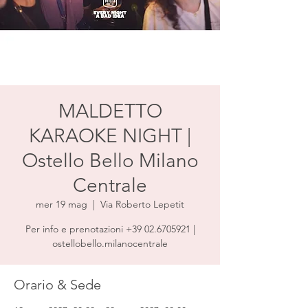
MALDETTO
KARAOKE NIGHT |
Ostello Bello Milano
Centrale
mer 19 mag
  |  
Via Roberto Lepetit
Per info e prenotazioni +39 02.6705921 |
ostellobello.milanocentrale
Orario & Sede