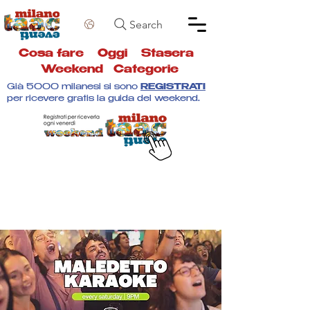
Search
Cosa fare
Oggi
Stasera
Weekend
Categorie
Già 5000 milanesi si sono
REGISTRATI
per ricevere gratis la guida del weekend.