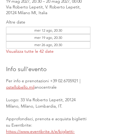
19 mag 2027, 20:30 – 20 mag 2027, 00:00
Via Roberto Lepetit, V. Roberto Lepetit,
20124 Milano MI, Italia
Altre date
mer 12 ago, 20:30
mer 19 ago, 20:30
mer 26 ago, 20:30
Visualizza tutte le 42 date
Info sull'evento
Per info e prenotazioni +39 02.6705921 | 
ostellobello.mil
anocentrale
Luogo: 33 Via Roberto Lepetit, 20124 
Milano, Milano, Lombardia, IT.
Approfondisci, prenota e acquista biglietti 
su Eventbrite: 
https://www.eventbrite.it/e/biglietti-