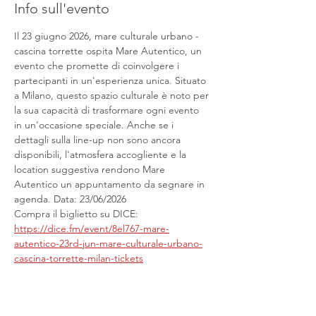
Info sull'evento
Il 23 giugno 2026, mare culturale urbano - 
cascina torrette ospita Mare Autentico, un 
evento che promette di coinvolgere i 
partecipanti in un'esperienza unica. Situato 
a Milano, questo spazio culturale è noto per 
la sua capacità di trasformare ogni evento 
in un'occasione speciale. Anche se i 
dettagli sulla line-up non sono ancora 
disponibili, l'atmosfera accogliente e la 
location suggestiva rendono Mare 
Autentico un appuntamento da segnare in 
agenda. Data: 23/06/2026
Compra il biglietto su DICE: 
https://dice.fm/event/8el767-mare-
autentico-23rd-jun-mare-culturale-urbano-
cascina-torrette-milan-tickets