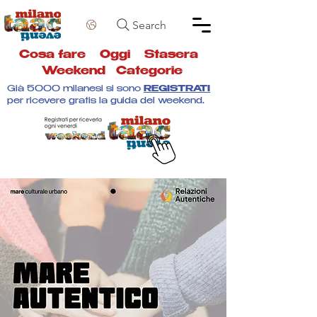
Search
Cosa fare
Oggi
Stasera
Weekend
Categorie
Già 5000 milanesi si sono
REGISTRATI
per ricevere gratis la guida del weekend.