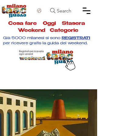
Search
Cosa fare
Oggi
Stasera
Weekend
Categorie
Già 5000 milanesi si sono
REGISTRATI
per ricevere gratis la guida del weekend.