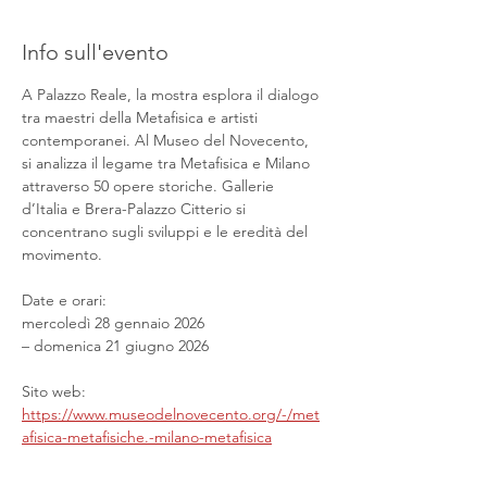
Info sull'evento
A Palazzo Reale, la mostra esplora il dialogo 
tra maestri della Metafisica e artisti 
contemporanei. Al Museo del Novecento, 
si analizza il legame tra Metafisica e Milano 
attraverso 50 opere storiche. Gallerie 
d’Italia e Brera-Palazzo Citterio si 
concentrano sugli sviluppi e le eredità del 
movimento.
Date e orari:
mercoledì 28 gennaio 2026
– domenica 21 giugno 2026
Sito web: 
https://www.museodelnovecento.org/-/met
afisica-metafisiche.-milano-metafisica