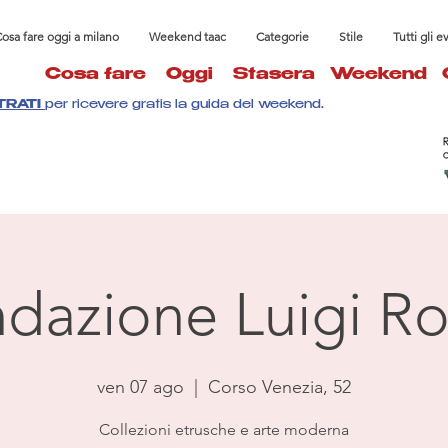
osa fare oggi a milano
Weekend taac
Categorie
Stile
Tutti gli e
Cosa fare
Oggi
Stasera
Weekend
TRATI
per ricevere gratis la guida del weekend.
dazione Luigi Ro
ven 07 ago
  |  
Corso Venezia, 52
Collezioni etrusche e arte moderna