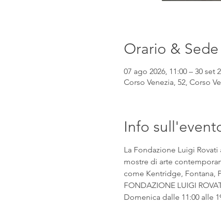
Orario & Sede
07 ago 2026, 11:00 – 30 set 2
Corso Venezia, 52, Corso Ven
Info sull'event
La Fondazione Luigi Rovati 
mostre di arte contemporanea
come Kentridge, Fontana, Pic
FONDAZIONE LUIGI ROVATI Co
Domenica dalle 11:00 alle 1