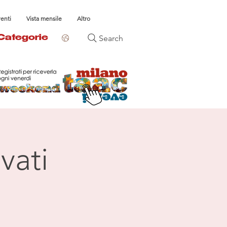
venti
Vista mensile
Altro
Search
Categorie
vati