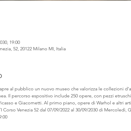
030, 19:00
ezia, 52, 20122 Milano MI, Italia
o
apre al pubblico un nuovo museo che valorizza le collezioni d’
. Il percorso espositivo include 250 opere, con pezzi etruschi ac
asso e Giacometti. Al primo piano, opere di Warhol e altri artist
rso Venezia 52 dal 07/09/2022 al 30/09/2030 di Mercoledì, Gi
9:00