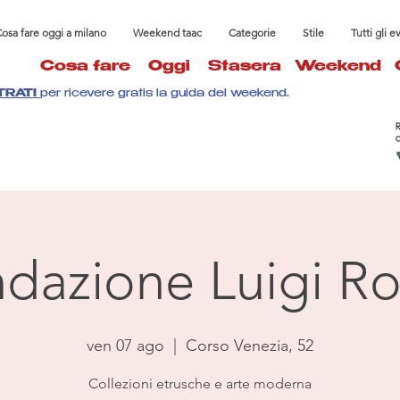
osa fare oggi a milano
Weekend taac
Categorie
Stile
Tutti gli e
Cosa fare
Oggi
Stasera
Weekend
TRATI
per ricevere gratis la guida del weekend.
dazione Luigi Ro
ven 07 ago
  |  
Corso Venezia, 52
Collezioni etrusche e arte moderna