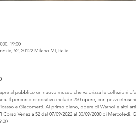
030, 19:00
ezia, 52, 20122 Milano MI, Italia
o
apre al pubblico un nuovo museo che valorizza le collezioni d’
. Il percorso espositivo include 250 opere, con pezzi etruschi ac
asso e Giacometti. Al primo piano, opere di Warhol e altri artist
rso Venezia 52 dal 07/09/2022 al 30/09/2030 di Mercoledì, Gi
9:00