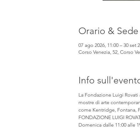
Orario & Sede
07 ago 2026, 11:00 – 30 set 2
Corso Venezia, 52, Corso Ven
Info sull'event
La Fondazione Luigi Rovati 
mostre di arte contemporanea
come Kentridge, Fontana, Pic
FONDAZIONE LUIGI ROVATI Co
Domenica dalle 11:00 alle 1