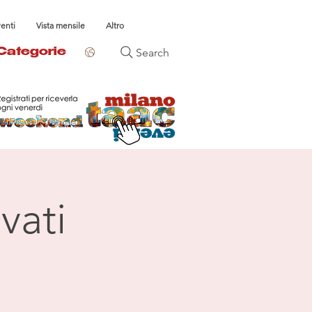
venti
Vista mensile
Altro
Search
Categorie
vati