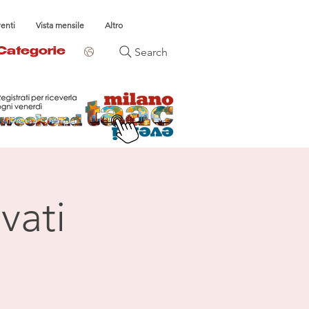
venti
Vista mensile
Altro
Search
Categorie
vati