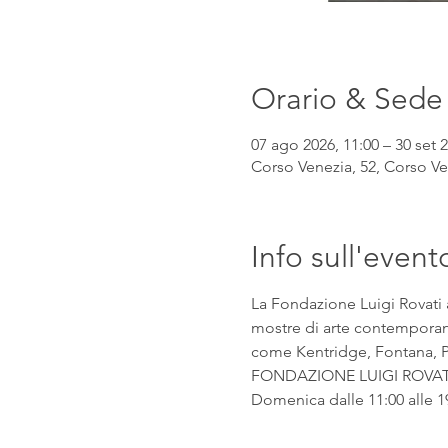
Orario & Sede
07 ago 2026, 11:00 – 30 set 2
Corso Venezia, 52, Corso Ven
Info sull'event
La Fondazione Luigi Rovati 
mostre di arte contemporanea
come Kentridge, Fontana, Pic
FONDAZIONE LUIGI ROVATI Co
Domenica dalle 11:00 alle 1