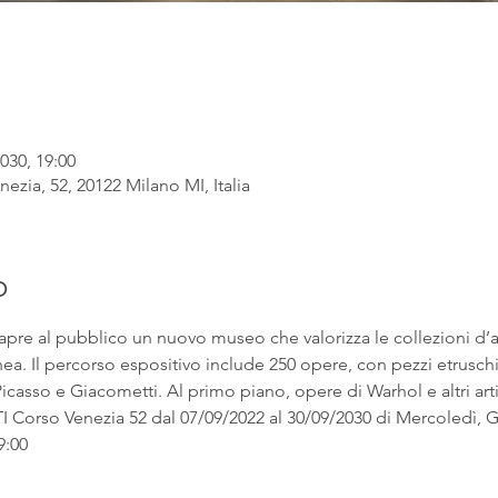
030, 19:00
ezia, 52, 20122 Milano MI, Italia
o
apre al pubblico un nuovo museo che valorizza le collezioni d’
. Il percorso espositivo include 250 opere, con pezzi etruschi ac
asso e Giacometti. Al primo piano, opere di Warhol e altri artist
rso Venezia 52 dal 07/09/2022 al 30/09/2030 di Mercoledì, Gi
9:00