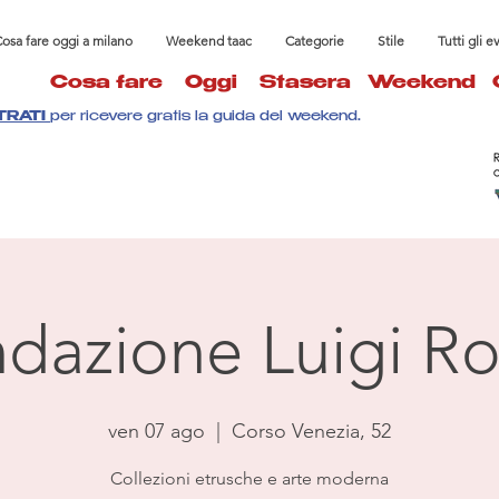
osa fare oggi a milano
Weekend taac
Categorie
Stile
Tutti gli e
Cosa fare
Oggi
Stasera
Weekend
TRATI
per ricevere gratis la guida del weekend.
dazione Luigi Ro
ven 07 ago
  |  
Corso Venezia, 52
Collezioni etrusche e arte moderna