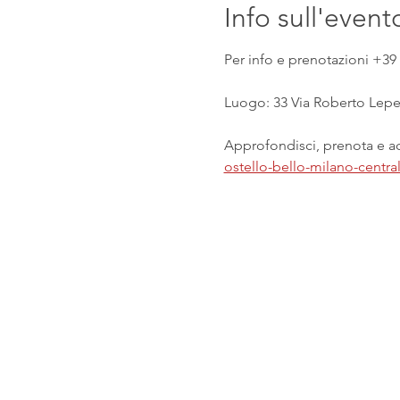
Info sull'event
Per info e prenotazioni +39 
Luogo: 33 Via Roberto Lepet
Approfondisci, prenota e acq
ostello-bello-milano-centr