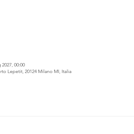
 2027, 00:00
rto Lepetit, 20124 Milano MI, Italia