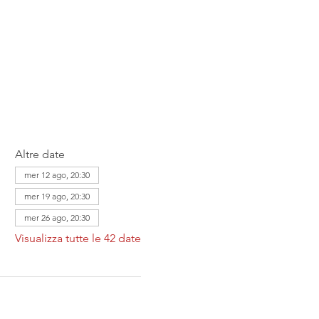
Altre date
mer 12 ago, 20:30
mer 19 ago, 20:30
mer 26 ago, 20:30
Visualizza tutte le 42 date