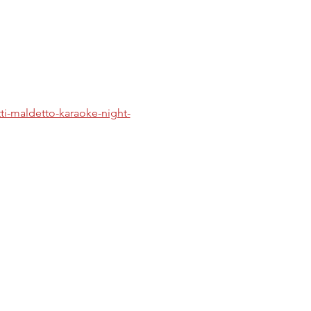
tti-maldetto-karaoke-night-