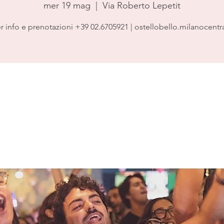
mer 19 mag
  |  
Via Roberto Lepetit
r info e prenotazioni +39 02.6705921 | ostellobello.milanocentr