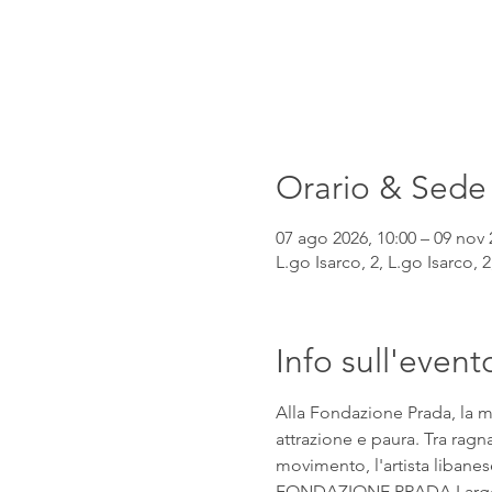
Orario & Sede
07 ago 2026, 10:00 – 09 nov 
L.go Isarco, 2, L.go Isarco, 2
Info sull'event
Alla Fondazione Prada, la m
attrazione e paura. Tra ragna
movimento, l'artista libanese
FONDAZIONE PRADA Largo Isar