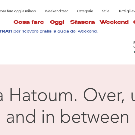
osa fare oggi a milano
Weekend taac
Categorie
Stile
Tutti gli e
Cosa fare
Oggi
Stasera
Weekend
TRATI
per ricevere gratis la guida del weekend.
 Hatoum. Over, 
and in between