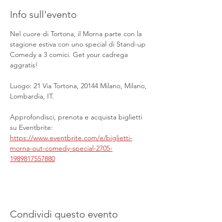
Info sull'evento
Nel cuore di Tortona, il Morna parte con la 
stagione estiva con uno special di Stand-up 
Comedy a 3 comici. Get your cadrega 
aggratis!
Luogo: 21 Via Tortona, 20144 Milano, Milano, 
Lombardia, IT.
Approfondisci, prenota e acquista biglietti 
su Eventbrite: 
https://www.eventbrite.com/e/biglietti-
morna-out-comedy-special-2705-
1989817557880
Condividi questo evento