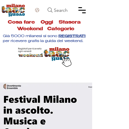
Search
Cosa fare
Oggi
Stasera
Weekend
Categorie
Già 5000 milanesi si sono
REGISTRATI
per ricevere gratis la guida del weekend.