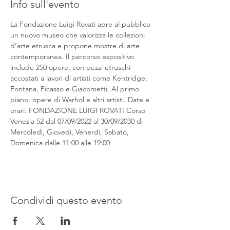
Info sull'evento
La Fondazione Luigi Rovati apre al pubblico 
un nuovo museo che valorizza le collezioni 
d’arte etrusca e propone mostre di arte 
contemporanea. Il percorso espositivo 
include 250 opere, con pezzi etruschi 
accostati a lavori di artisti come Kentridge, 
Fontana, Picasso e Giacometti. Al primo 
piano, opere di Warhol e altri artisti. Date e 
orari: FONDAZIONE LUIGI ROVATI Corso 
Venezia 52 dal 07/09/2022 al 30/09/2030 di 
Mercoledì, Giovedì, Venerdì, Sabato, 
Domenica dalle 11:00 alle 19:00
Condividi questo evento