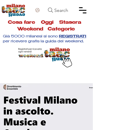
Search
Cosa fare
Oggi
Stasera
Weekend
Categorie
Già 5000 milanesi si sono
REGISTRATI
per ricevere gratis la guida del weekend.