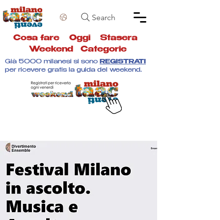
Search
Cosa fare
Oggi
Stasera
Weekend
Categorie
Già 5000 milanesi si sono
REGISTRATI
per ricevere gratis la guida del weekend.