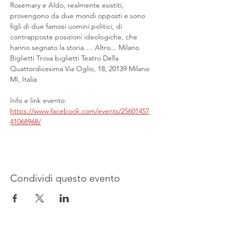
Rosemary e Aldo, realmente esistiti, 
provengono da due mondi opposti e sono 
figli di due famosi uomini politici, di 
contrapposte posizioni ideologiche, che 
hanno segnato la storia.… Altro... Milano 
Biglietti Trova biglietti Teatro Della 
Quattordicesima Via Oglio, 18, 20139 Milano 
MI, Italia
Info e link evento:
https://www.facebook.com/events/25601457
41068968/
Condividi questo evento