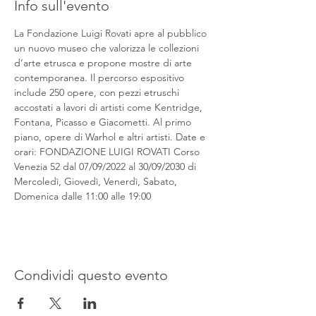
Info sull'evento
La Fondazione Luigi Rovati apre al pubblico 
un nuovo museo che valorizza le collezioni 
d’arte etrusca e propone mostre di arte 
contemporanea. Il percorso espositivo 
include 250 opere, con pezzi etruschi 
accostati a lavori di artisti come Kentridge, 
Fontana, Picasso e Giacometti. Al primo 
piano, opere di Warhol e altri artisti. Date e 
orari: FONDAZIONE LUIGI ROVATI Corso 
Venezia 52 dal 07/09/2022 al 30/09/2030 di 
Mercoledì, Giovedì, Venerdì, Sabato, 
Domenica dalle 11:00 alle 19:00
Condividi questo evento