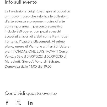
Info sull'evento
La Fondazione Luigi Rovati apre al pubblico 
un nuovo museo che valorizza le collezioni 
d’arte etrusca e propone mostre di arte 
contemporanea. Il percorso espositivo 
include 250 opere, con pezzi etruschi 
accostati a lavori di artisti come Kentridge, 
Fontana, Picasso e Giacometti. Al primo 
piano, opere di Warhol e altri artisti. Date e 
orari: FONDAZIONE LUIGI ROVATI Corso 
Venezia 52 dal 07/09/2022 al 30/09/2030 di 
Mercoledì, Giovedì, Venerdì, Sabato, 
Domenica dalle 11:00 alle 19:00
Condividi questo evento