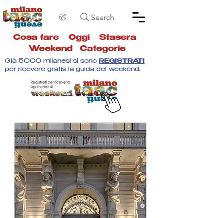
Search
Cosa fare
Oggi
Stasera
Weekend
Categorie
Già 5000 milanesi si sono
REGISTRATI
per ricevere gratis la guida del weekend.