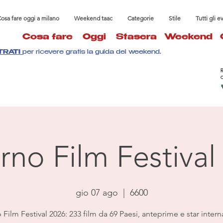
osa fare oggi a milano
Weekend taac
Categorie
Stile
Tutti gli e
Cosa fare
Oggi
Stasera
Weekend
TRATI
per ricevere gratis la guida del weekend.
rno Film Festival
gio 07 ago
  |  
6600
Film Festival 2026: 233 film da 69 Paesi, anteprime e star intern