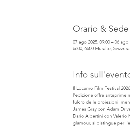
Orario & Sede
07 ago 2025, 09:00 – 06 ago 
6600, 6600 Muralto, Svizzera
Info sull'event
Il Locarno Film Festival 202
l'edizione offre anteprime mo
fulcro delle proiezioni, mentr
James Gray con Adam Driver e
Dario Albertini con Valerio M
glamour, si distingue per l'eq