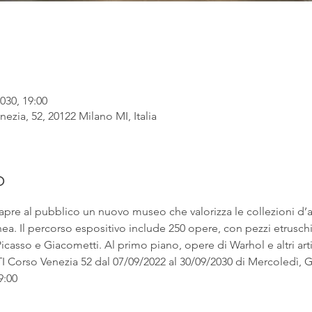
030, 19:00
ezia, 52, 20122 Milano MI, Italia
o
apre al pubblico un nuovo museo che valorizza le collezioni d’
. Il percorso espositivo include 250 opere, con pezzi etruschi ac
asso e Giacometti. Al primo piano, opere di Warhol e altri artist
rso Venezia 52 dal 07/09/2022 al 30/09/2030 di Mercoledì, Gi
9:00