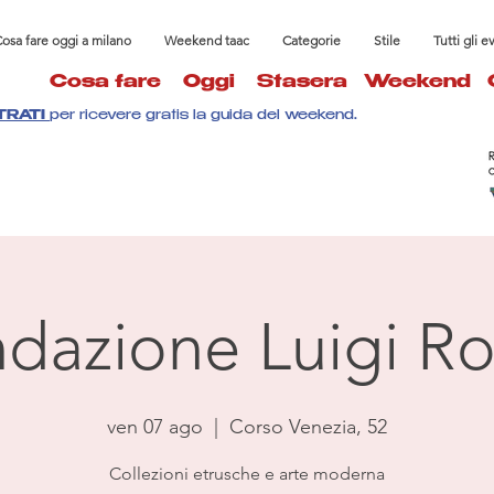
osa fare oggi a milano
Weekend taac
Categorie
Stile
Tutti gli e
Cosa fare
Oggi
Stasera
Weekend
TRATI
per ricevere gratis la guida del weekend.
dazione Luigi Ro
ven 07 ago
  |  
Corso Venezia, 52
Collezioni etrusche e arte moderna