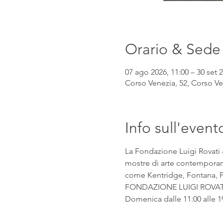
Orario & Sede
07 ago 2026, 11:00 – 30 set 2
Corso Venezia, 52, Corso Ven
Info sull'event
La Fondazione Luigi Rovati 
mostre di arte contemporanea
come Kentridge, Fontana, Pic
FONDAZIONE LUIGI ROVATI Co
Domenica dalle 11:00 alle 1