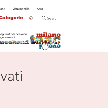
venti
Vista mensile
Altro
Search
Categorie
vati