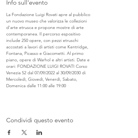
Info sull'evento
La Fondazione Luigi Rovati apre al pubblico 
un nuovo museo che valorizza le collezioni 
d’arte etrusca e propone mostre di arte 
contemporanea. Il percorso espositivo 
include 250 opere, con pezzi etruschi 
accostati a lavori di artisti come Kentridge, 
Fontana, Picasso e Giacometti. Al primo 
piano, opere di Warhol e altri artisti. Date e 
orari: FONDAZIONE LUIGI ROVATI Corso 
Venezia 52 dal 07/09/2022 al 30/09/2030 di 
Mercoledì, Giovedì, Venerdì, Sabato, 
Domenica dalle 11:00 alle 19:00
Condividi questo evento