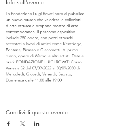
Info sull'evento
La Fondazione Luigi Rovati apre al pubblico 
un nuovo museo che valorizza le collezioni 
d’arte etrusca e propone mostre di arte 
contemporanea. Il percorso espositivo 
include 250 opere, con pezzi etruschi 
accostati a lavori di artisti come Kentridge, 
Fontana, Picasso e Giacometti. Al primo 
piano, opere di Warhol e altri artisti. Date e 
orari: FONDAZIONE LUIGI ROVATI Corso 
Venezia 52 dal 07/09/2022 al 30/09/2030 di 
Mercoledì, Giovedì, Venerdì, Sabato, 
Domenica dalle 11:00 alle 19:00
Condividi questo evento