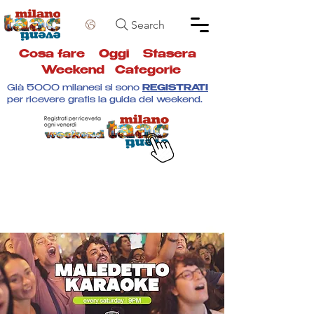
Search
Cosa fare
Oggi
Stasera
Weekend
Categorie
Già 5000 milanesi si sono
REGISTRATI
per ricevere gratis la guida del weekend.