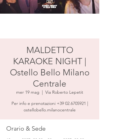
MALDETTO
KARAOKE NIGHT |
Ostello Bello Milano
Centrale
mer 19 mag
  |  
Via Roberto Lepetit
Per info e prenotazioni +39 02.6705921 |
ostellobello.milanocentrale
Orario & Sede