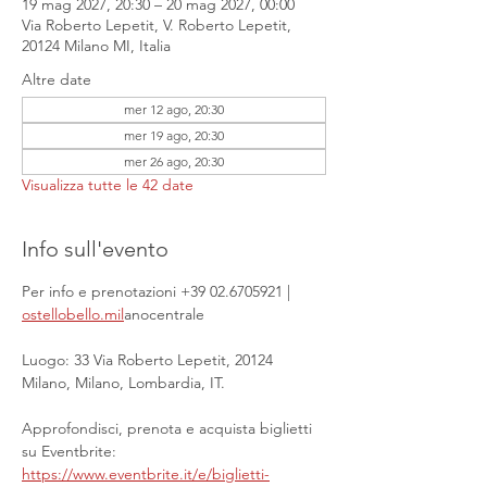
19 mag 2027, 20:30 – 20 mag 2027, 00:00
Via Roberto Lepetit, V. Roberto Lepetit,
20124 Milano MI, Italia
Altre date
mer 12 ago, 20:30
mer 19 ago, 20:30
mer 26 ago, 20:30
Visualizza tutte le 42 date
Info sull'evento
Per info e prenotazioni +39 02.6705921 | 
ostellobello.mil
anocentrale
Luogo: 33 Via Roberto Lepetit, 20124 
Milano, Milano, Lombardia, IT.
Approfondisci, prenota e acquista biglietti 
su Eventbrite: 
https://www.eventbrite.it/e/biglietti-